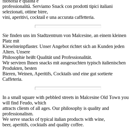
filosofia è qualita e
professionalità. Serviamo Snack con prodotti tipici italiani
selezionati, ottime birre,
vini, aperitivi, cocktail e una accurata caffetteria.
Sie finden uns im Stadtzentrum von Malcesine, an einem kleinen
Platz mit
Kieselsteinpflaster. Unser Angebot richtet sich an Kunden jeden
Alters. Unsere
Philosophie heißt Qualität und Professionalität.
Wir serviren Ihnen snacks mit ausgesuchten typisch italienischen
Produkten, besten
Bieren, Weinen, Aperitifs, Cocktails und eine gut sortierte
Caffeteria.
In a small square with pebbled streets in Malcesine Old Town you
will find Feudo, which
attracts clients of all ages. Our philosophy is quality and
professionalism.
We serve snacks of typical italian products with wine,
beer, aperitifs, cocktails and quality coffee.